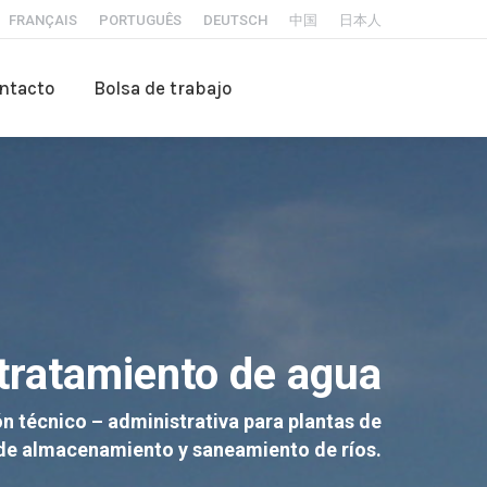
FRANÇAIS
PORTUGUÊS
DEUTSCH
中国
日本人
ntacto
Bolsa de trabajo
 tratamiento de agua
n técnico – administrativa para plantas de
 de almacenamiento y saneamiento de ríos.