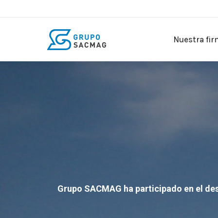
Nuestra fi
Grupo SACMAG ha participado en el desar