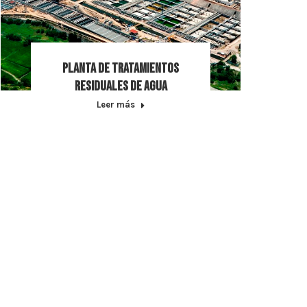
Planta de tratamientos
residuales de agua
Leer más
Escríbenos
Nombre *