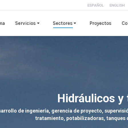
ESPAÑOL
ENGLISH
rma
Servicios
Sectores
Proyectos
Co
Hidráulicos y
rollo de ingeniería, gerencia de proyecto, supervisió
tratamiento, potabilizadoras, tanques