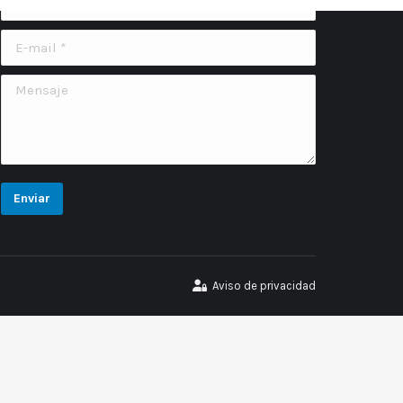
E-mail *
Mensaje
Enviar
Aviso de privacidad