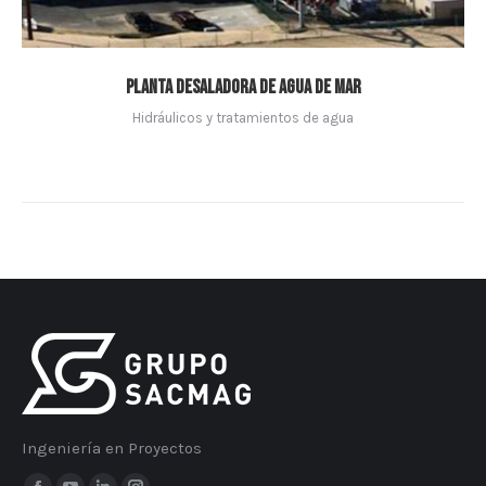
Planta desaladora de agua de mar
Hidráulicos y tratamientos de agua
Ingeniería en Proyectos
Encuéntranos en: