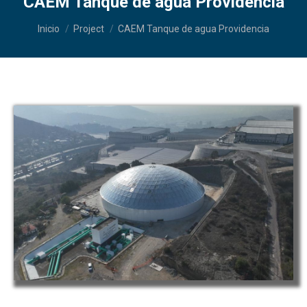
CAEM Tanque de agua Providencia
Estás aquí:
Inicio
Project
CAEM Tanque de agua Providencia