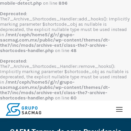
mobile-detect.php
on line
896
Deprecated
:
The7_Archive_Shortcodes_Handler::add_hooks(): Implicitly
marking parameter $shortcode_obj as nullable is
deprecated, the explicit nullable type must be used instead
in
/mnt/ceph/home5/g/r/grupo-
sacmag.com.mx/public/wp-content/themes/dt-
the7/inc/mods/archive-ext/class-the7-archive-
shortcodes-handler.php
on line
48
Deprecated
:
The7_Archive_Shortcodes_Handler::remove_hooks():
Implicitly marking parameter $shortcode_obj as nullable is
deprecated, the explicit nullable type must be used instead
in
/mnt/ceph/home5/g/r/grupo-
sacmag.com.mx/public/wp-content/themes/dt-
the7/inc/mods/archive-ext/class-the7-archive-
shortcodes-handler.php
on line
60